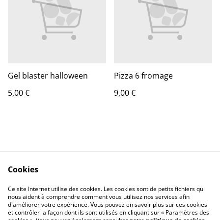
Gel blaster halloween
Pizza 6 fromage
5,00 €
9,00 €
Cookies
Contact Us
Legal Terms
Ce site Internet utilise des cookies. Les cookies sont de petits fichiers qui
Privacy Policy
Cookie Policy
nous aident à comprendre comment vous utilisez nos services afin
d'améliorer votre expérience. Vous pouvez en savoir plus sur ces cookies
et contrôler la façon dont ils sont utilisés en cliquant sur « Paramètres des