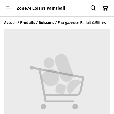
Zone74 Loisirs Paintball
Accueil
/
Produits
/
Boissons
/
Eau gazeuse Badoit 0.5litres