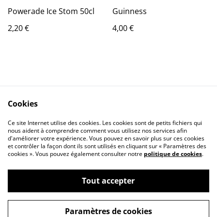
Powerade Ice Stom 50cl
Guinness
2,20 €
4,00 €
Cookies
Contact Us
Legal Terms
Ce site Internet utilise des cookies. Les cookies sont de petits fichiers qui
Privacy Policy
Cookie Policy
nous aident à comprendre comment vous utilisez nos services afin
d'améliorer votre expérience. Vous pouvez en savoir plus sur ces cookies
et contrôler la façon dont ils sont utilisés en cliquant sur « Paramètres des
cookies ». Vous pouvez également consulter notre
politique de cookies
.
Tout accepter
©
2026
Zone74 Loisirs Paintball
Paramètres de cookies