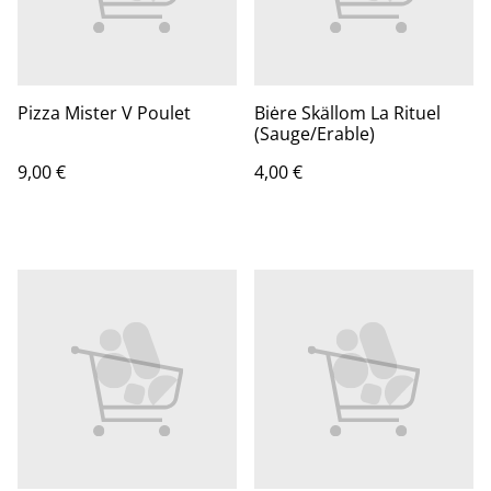
Pizza Mister V Poulet
Biėre Skällom La Rituel
(Sauge/Erable)
9,00 €
4,00 €