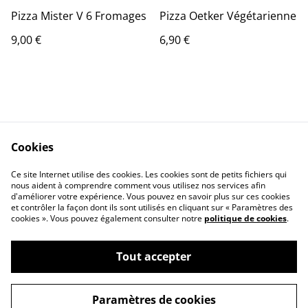
Pizza Mister V 6 Fromages
Pizza Oetker Végétarienne
9,00 €
6,90 €
Cookies
Contact Us
Legal Terms
Ce site Internet utilise des cookies. Les cookies sont de petits fichiers qui
Privacy Policy
Cookie Policy
nous aident à comprendre comment vous utilisez nos services afin
d'améliorer votre expérience. Vous pouvez en savoir plus sur ces cookies
et contrôler la façon dont ils sont utilisés en cliquant sur « Paramètres des
cookies ». Vous pouvez également consulter notre
politique de cookies
.
Tout accepter
©
2026
Zone74 Loisirs Paintball
Paramètres de cookies