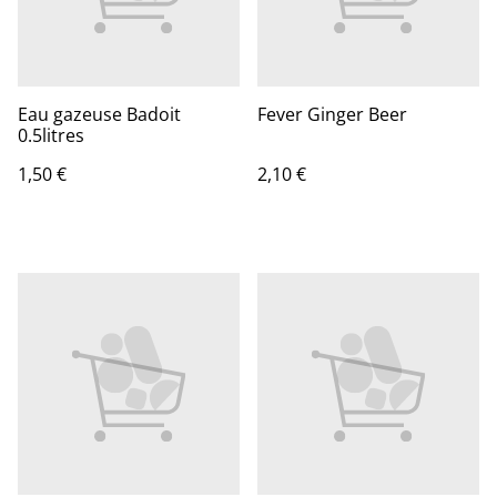
Eau gazeuse Badoit
Fever Ginger Beer
0.5litres
1,50 €
2,10 €