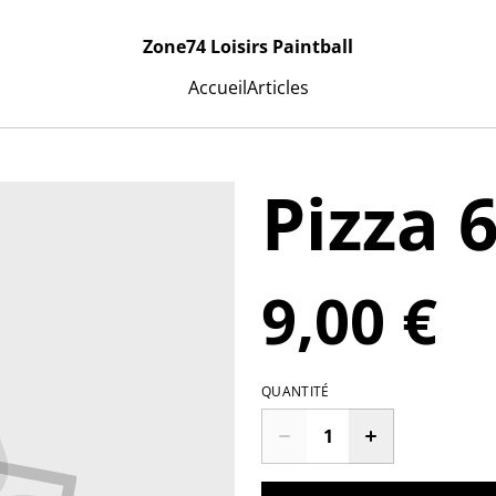
Zone74 Loisirs Paintball
Accueil
Articles
Pizza 
9,00 €
QUANTITÉ