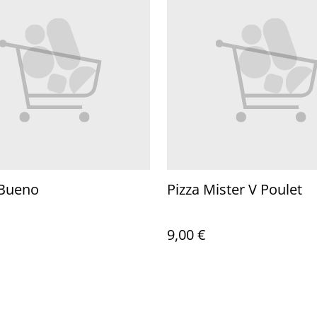
 Bueno
Pizza Mister V Poulet
9,00 €