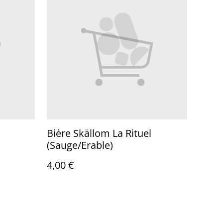
Biėre Skällom La Rituel
(Sauge/Erable)
4,00 €