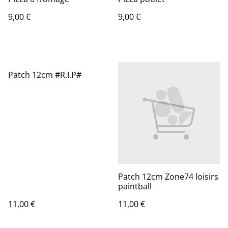
9,00 €
9,00 €
Patch 12cm #R.I.P#
Patch 12cm Zone74 loisirs
paintball
11,00 €
11,00 €