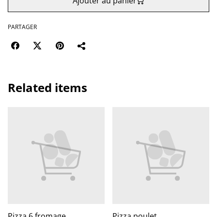
Ajouter au panier
PARTAGER
Related items
Pizza 6 fromage
Pizza poulet