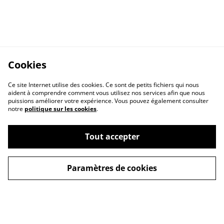
Cookies
Ce site Internet utilise des cookies. Ce sont de petits fichiers qui nous
aident à comprendre comment vous utilisez nos services afin que nous
puissions améliorer votre expérience. Vous pouvez également consulter
notre
politique sur les cookies
.
Contact Us
Legal Terms
Privacy Policy
Cookie Policy
Tout accepter
Paramètres de cookies
© 2026
Zone74 Loisirs Paintball