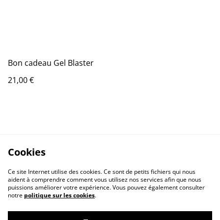
Bon cadeau Gel Blaster
21,00 €
Cookies
Ce site Internet utilise des cookies. Ce sont de petits fichiers qui nous
aident à comprendre comment vous utilisez nos services afin que nous
puissions améliorer votre expérience. Vous pouvez également consulter
notre
politique sur les cookies
.
Contact Us
Legal Terms