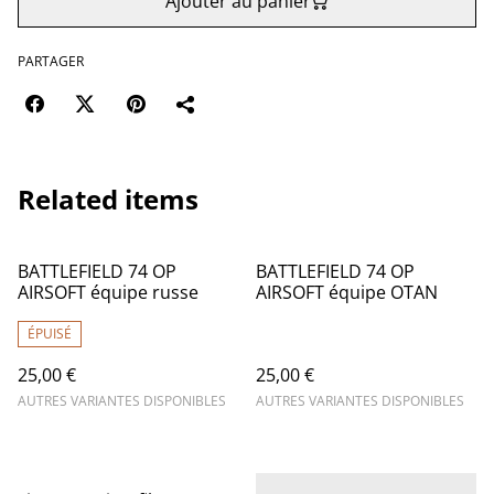
Ajouter au panier
PARTAGER
Related items
BATTLEFIELD 74 OP
BATTLEFIELD 74 OP
AIRSOFT équipe russe
AIRSOFT équipe OTAN
ÉPUISÉ
25,00 €
25,00 €
AUTRES VARIANTES DISPONIBLES
AUTRES VARIANTES DISPONIBLES