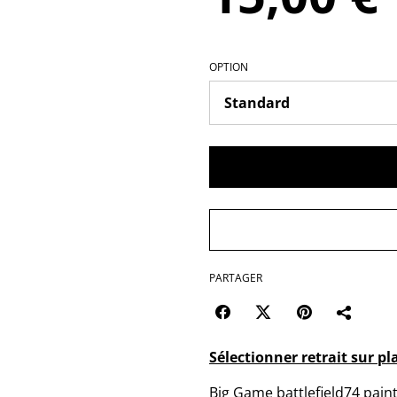
OPTION
PARTAGER
Sélectionner retrait sur pl
Big Game battlefield74 paint