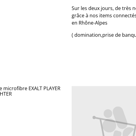
Sur les deux jours, de trè
grâce à nos items connecté
en Rhône-Alpes
( domination,prise de banque