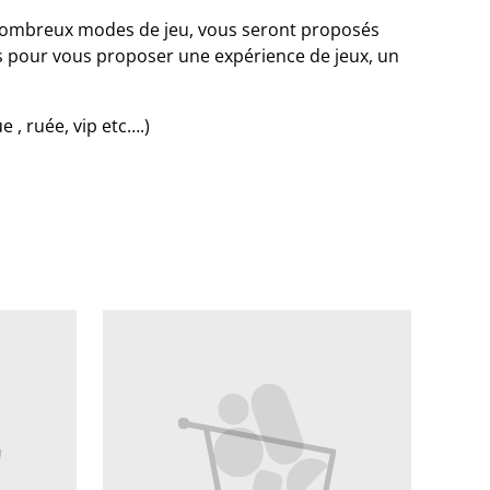
s nombreux modes de jeu, vous seront proposés
s pour vous proposer une expérience de jeux, un
 , ruée, vip etc….)