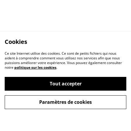
Cookies
Ce site Internet utilise des cookies. Ce sont de petits fichiers qui nous
aident à comprendre comment vous utilisez nos services afin que nous
puissions améliorer votre expérience. Vous pouvez également consulter
notre
politique sur les cookies
.
Contact Us
Legal Terms
Privacy Policy
Cookie Policy
Tout accepter
Paramètres de cookies
© 2026
Zone74 Loisirs Paintball