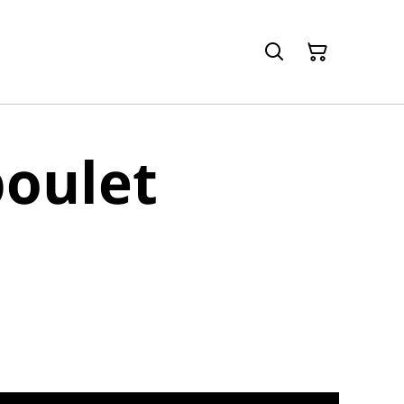
poulet