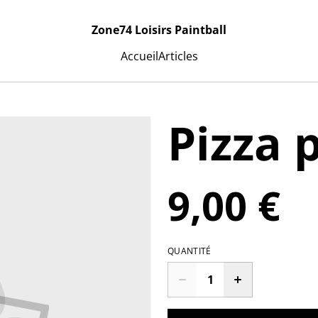
Zone74 Loisirs Paintball
Accueil
Articles
Pizza 
9,00 €
QUANTITÉ